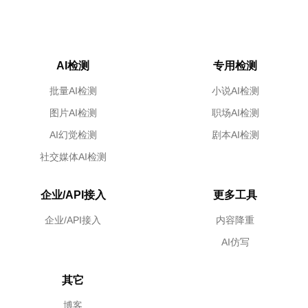
AI检测
专用检测
批量AI检测
小说AI检测
图片AI检测
职场AI检测
AI幻觉检测
剧本AI检测
社交媒体AI检测
企业/API接入
更多工具
企业/API接入
内容降重
AI仿写
其它
博客