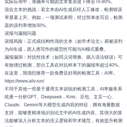
实际应用中，准确率可能因文本复杂度下降至70-80%。
混合文本的挑战：若文本由AI生成后经人工修改，检测错误
率显著上升。例如，一项测试表明，经过简单改写后，检测
器的误判率增加30%。
误报与漏报问题
误报风险：正式或结构性强的文本（如学术论文）易被误判
为AI生成，因人类写作的规范性可能与AI模式重叠。
漏报漏洞：对抗性技术（如同义词替换、插入语法错误）可
有效绕过检测，部分工具在对抗样本下的漏报率超过40%。
在这里，我强烈推荐一款免费且好用的检测工具：AI率。
https://www.ailv.run/
不同于其他一些基于通用文本训练的检测工具，AI率服务系
统逐一分析GPT、Deepseek，Kimi、豆包、文言一心、
Claude、Gemini等大模型生成内容的特征，拥有海量数据
支持，能够更精准地识别论文中的AI生成内容。其强大的算
法能够深入分析文本的语义逻辑和学术规范，有效提升检测