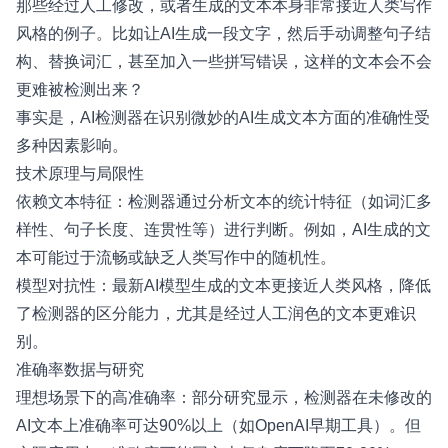
那些经过人工修改，或者生成的文本本身非常接近人类写作
风格的例子。比如让AI生成一段文字，然后手动调整句子结
构、替换词汇，甚至加入一些拼写错误，这样的文本会不会
更难被检测出来？
事实是，AI检测器在识别微妙的AI生成文本方面的准确性受
多种因素影响。
技术原理与局限性
依赖文本特征：检测器通过分析文本的统计特征（如词汇多
样性、句子长度、连贯性等）进行判断。例如，AI生成的文
本可能过于流畅或缺乏人类写作中的随机性。
模型对抗性：最新AI模型生成的文本更接近人类风格，降低
了检测器的区分能力，尤其是经过人工润色的文本更难识
别。
准确率数据与研究
理想场景下的高准确率：部分研究显示，检测器在未修改的
AI文本上准确率可达90%以上（如OpenAI早期工具）。但