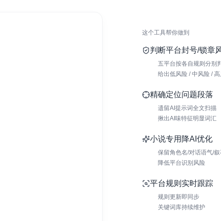
这个工具帮你做到
判断平台封号/锁章
五平台按各自规则分别
给出低风险 / 中风险 /
精确定位问题段落
遗留AI提示词全文扫描
揪出AI味特征明显词汇
小说专用降AI优化
保留角色名/对话语气/
降低平台识别风险
平台规则实时跟踪
规则更新即同步
关键词库持续维护