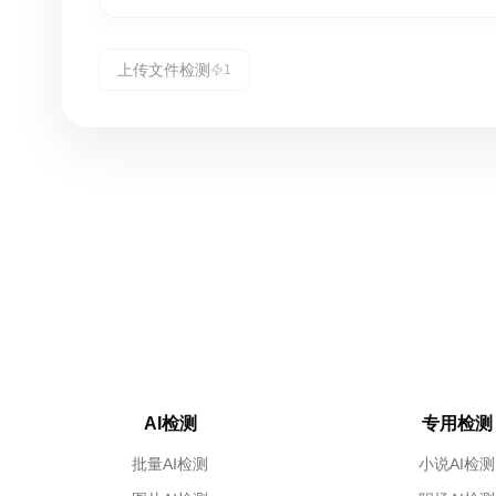
上传文件检测
1
AI检测
专用检测
批量AI检测
小说AI检测