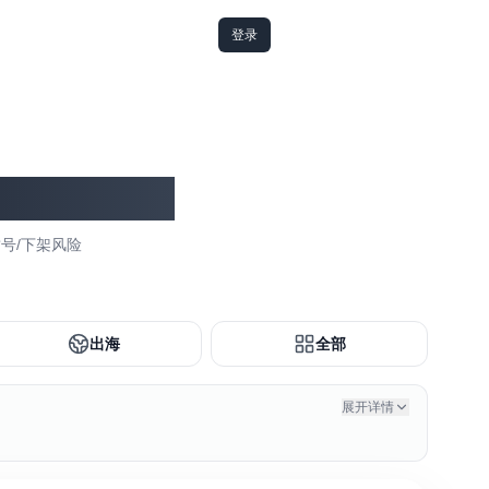
登录
封号/下架风险
出海
全部
展开详情