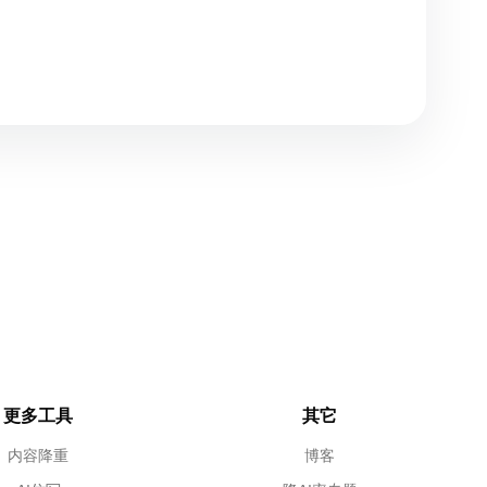
更多工具
其它
内容降重
博客