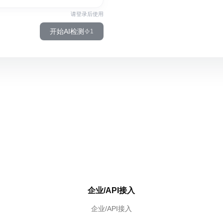
请登录后使用
开始AI检测
1
企业/API接入
企业/API接入